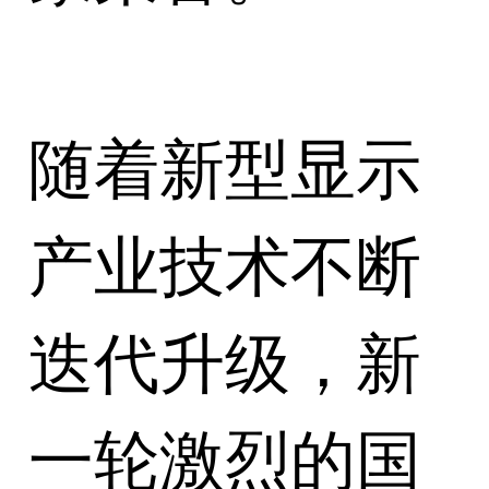
随着新型显示
产业技术不断
迭代升级，新
一轮激烈的国