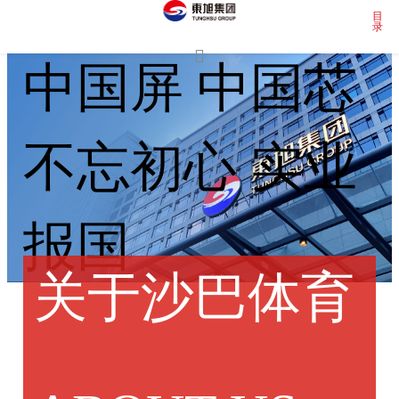
目
录

中国屏 中国芯
不忘初心 实业
报国
关于沙巴体育