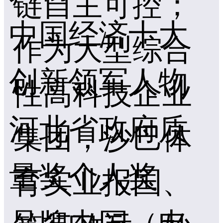
链自主可控；
中国经济十大
作为大型综合
创新领军人物
性高科技企业
河北省政府质
集团，沙巴体
量奖个人奖
育实业报国、