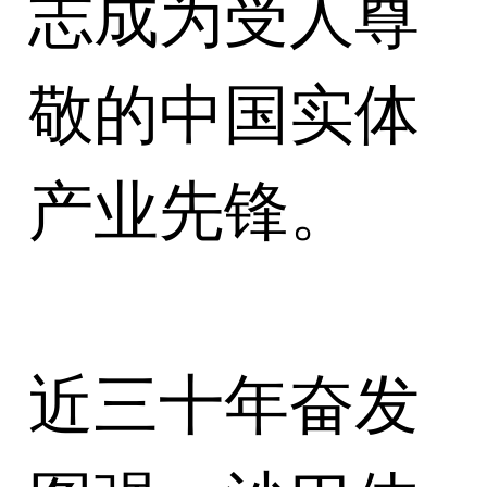
志成为受人尊
敬的中国实体
产业先锋。
近三十年奋发