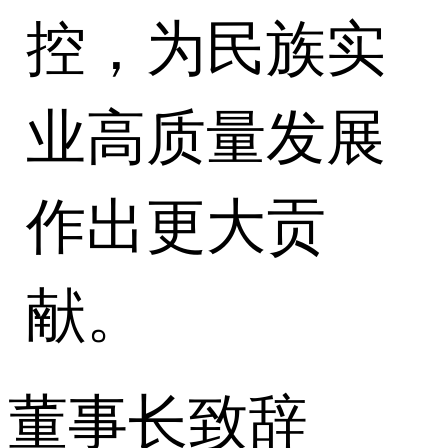
控，为民族实
业高质量发展
作出更大贡
献。
董事长致辞