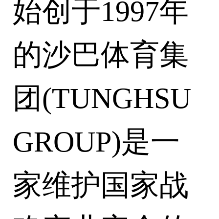
始创于1997年
的沙巴体育集
团(TUNGHSU
GROUP)是一
家维护国家战