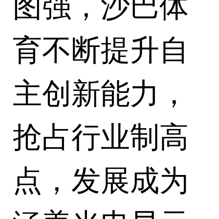
图强，沙巴体
育不断提升自
主创新能力，
抢占行业制高
点，发展成为