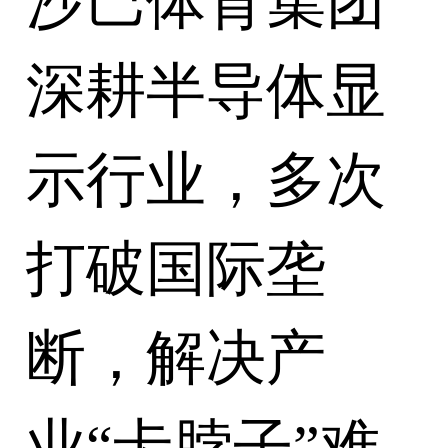
沙巴体育集团
深耕半导体显
示行业，多次
打破国际垄
断，解决产
业“卡脖子”难