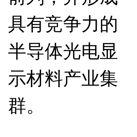
具有竞争力的
半导体光电显
示材料产业集
群。