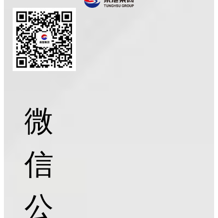
微
信
公