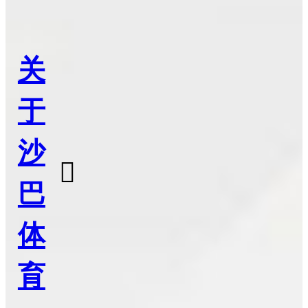
关
于
沙

巴
体
育