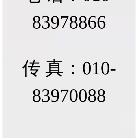
83978866
传 真：010-
83970088