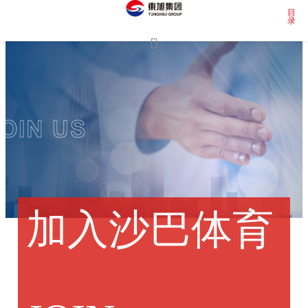
目
录

加入沙巴体育