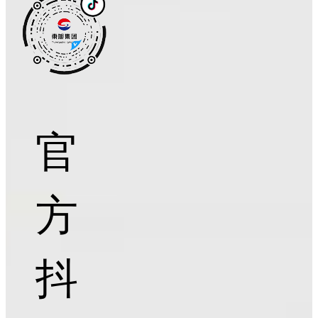
官
方
抖