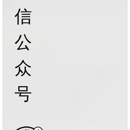
信
公
众
号