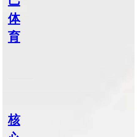
巴
体
育
核