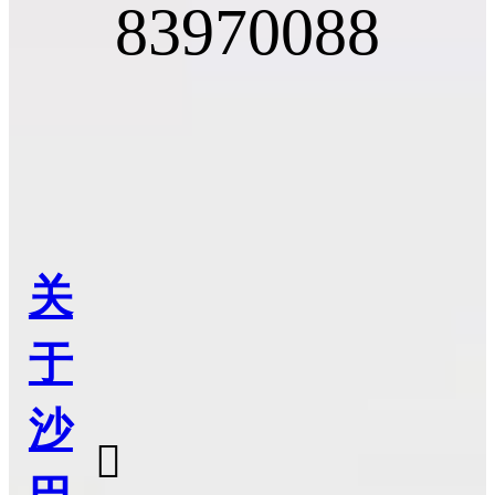
83970088
关
于
沙
