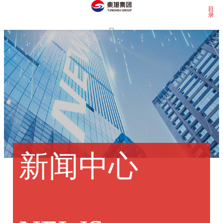
目
录

新闻中心