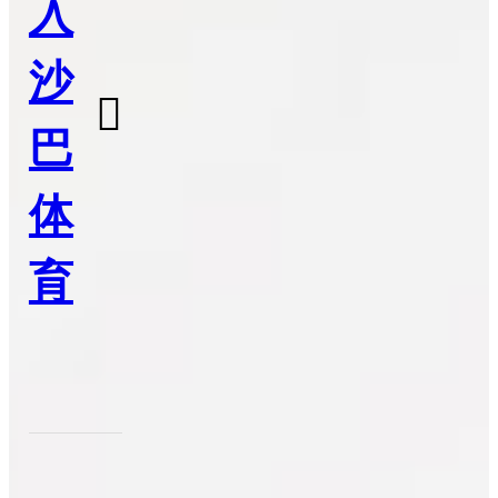
入
沙

巴
体
育