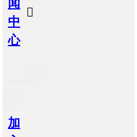
闻

中
心
加