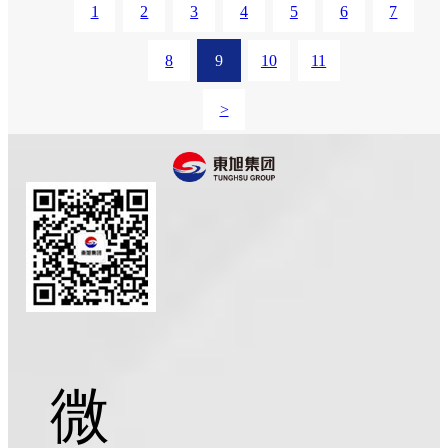
1
2
3
4
5
6
7
8
9
10
11
>
微