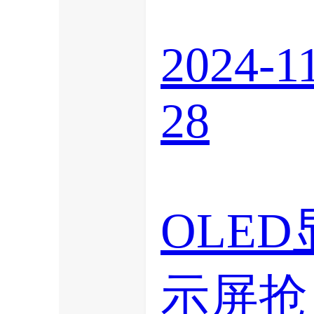
2024-1
28
OLED
示屏抢