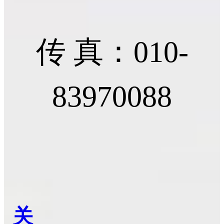
传 真：010-
83970088
关