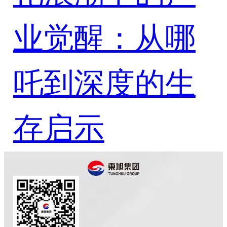
业觉醒：从哪
吒到深度的生
存启示