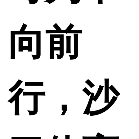
向前
行，沙