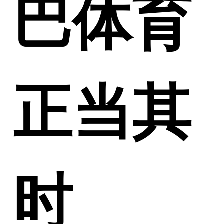
巴体育
正当其
时