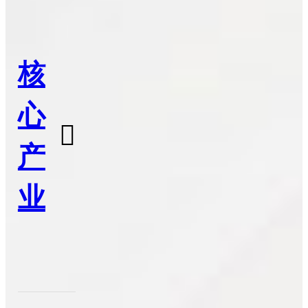
核
心

产
业