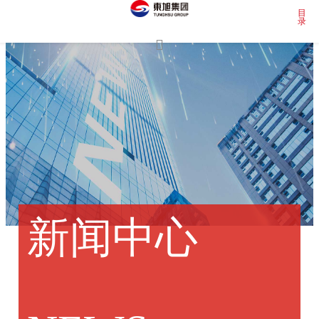
目
录

新闻中心