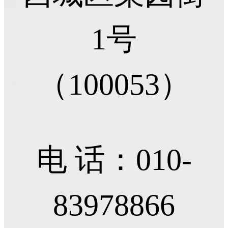
1号
（100053）
电 话：010-
83978866