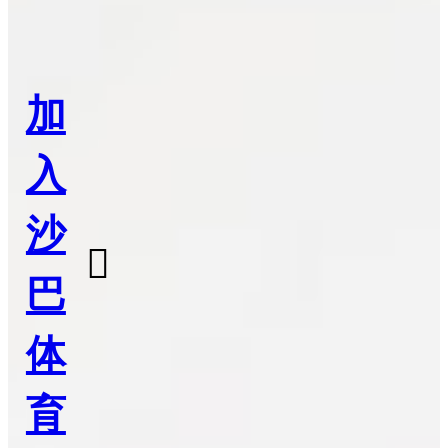
加
入
沙

巴
体
育