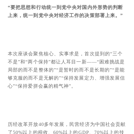
“要把思想和行动统一到党中央对国内外形势的判断
上来，统一到党中央对经济工作的决策部署上来。”
本次座谈会聚焦核心、实事求是，首次提到的“三个
不是”和“两个保持”都让人耳目一新——“困难挑战是
局部的而不是整体的”“是暂时的而不是长期的”“是能
够克服的而不是无解的”“保持发展定力、增强发展信
心”“保持爱拼会赢的精气神”。
历经改革开放40多年发展，民营经济为中国社会贡献
了50%以上的税收、60%以上的GDP、70%以上的技