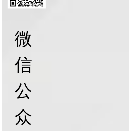
微
信
公
众