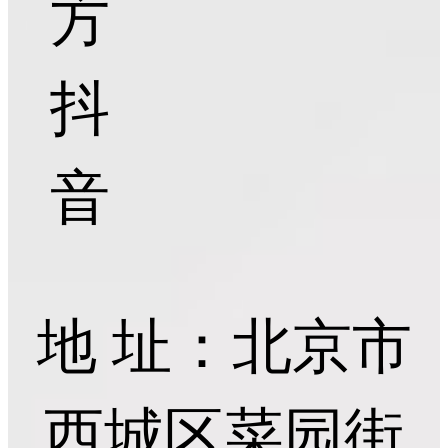
方
抖
音
地 址：北京市
西城区菜园街