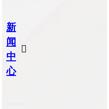
新
闻

中
心