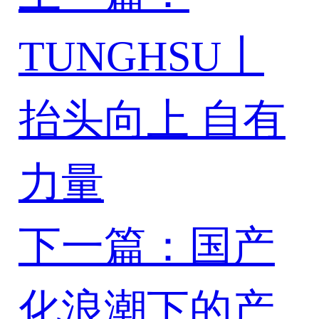
TUNGHSU丨
抬头向上 自有
力量
下一篇：国产
化浪潮下的产