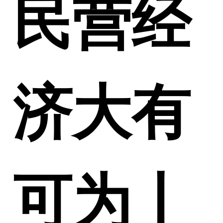
民营经
济大有
可为丨