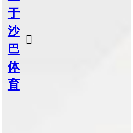
于
沙

巴
体
育