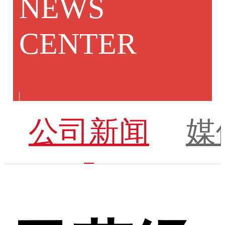
NEWS
CENTER
公司新闻
媒