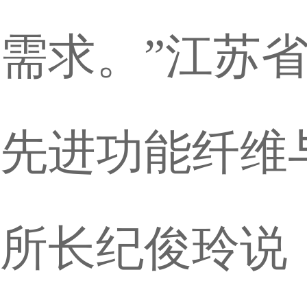
需求。”江苏
先进功能纤维
所长纪俊玲说