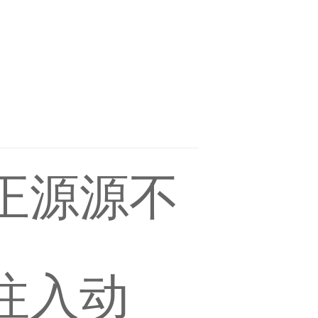
正源源不
注入动