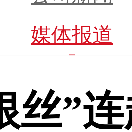
媒体报道
根丝”