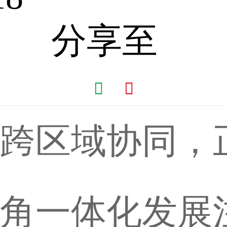
分享至


跨区域协同，
角一体化发展