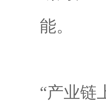
能。
“产业链