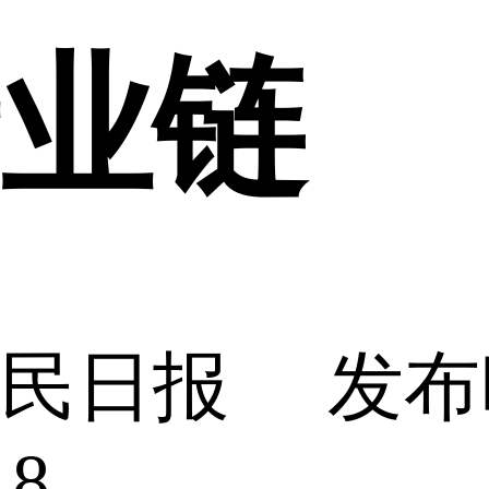
业链
人民日报
发布
18