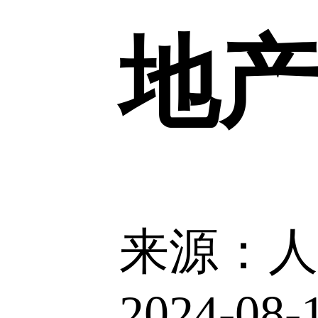
地产
来源：
2024-08-