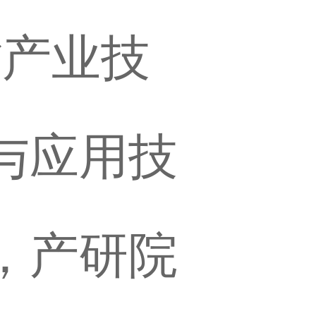
省产业技
与应用技
，产研院